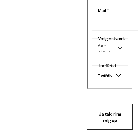
Mail
*
Vælg netværk
Vælg
netværk
Træffetid
Træffetid
Ja tak, ring
mig op