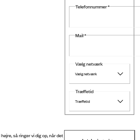
Telefonnummer
*
Mail
*
Vælg netværk
Vælg netværk
Træffetid
Træffetid
jre, så ringer vi dig op, når det