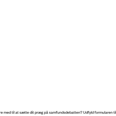
med til at sætte dit præg på samfundsdebatten? Udfyld formularen til hø