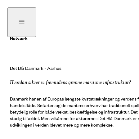
Netværk
Det Blå Danmark - Aarhus
Hvordan sikrer vi fremtidens grønne maritime infrastruktur?
Danmark har en af Europas længste kyststrækninger og verdens 
handelsflåde. Søfarten og de maritime erhverv har traditionelt spil
betydelig rolle for både vækst, beskæftigelse og infrastruktur. Det
stadig tilfældet. Men vilkårene for aktørerne i Det Blå Danmark er
udviklingen i verden blevet mere og mere komplekse.