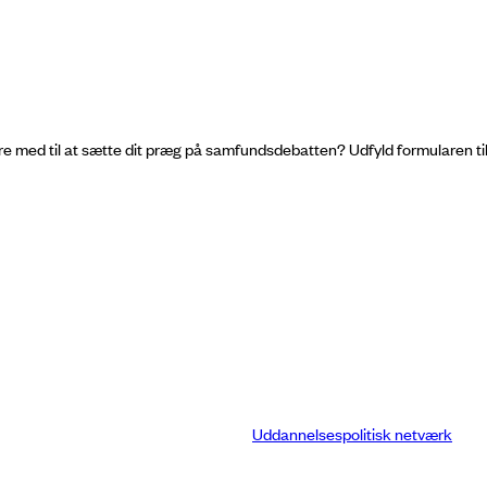
med til at sætte dit præg på samfundsdebatten? Udfyld formularen til hø
Uddannelsespolitisk netværk