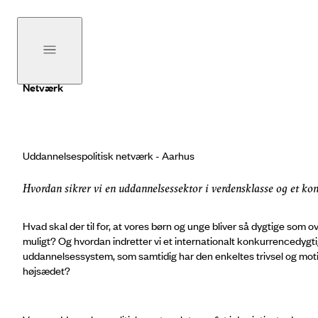
Netværk
Uddannelsespolitisk netværk - Aarhus
Hvordan sikrer vi en uddannelsessektor i verdensklasse og et k
Hvad skal der til for, at vores børn og unge bliver så dygtige som 
muligt? Og hvordan indretter vi et internationalt konkurrencedygti
uddannelsessystem, som samtidig har den enkeltes trivsel og moti
højsædet?