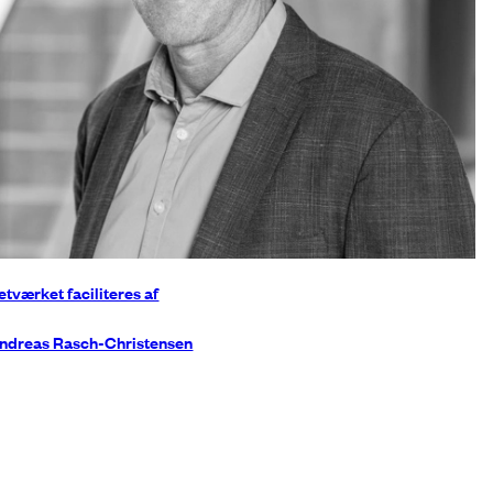
etværket faciliteres af
ndreas Rasch-Christensen