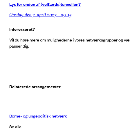
Lys for enden af (velfærds)tunnellen?
onsdag den 7. april 2027 - 09.15
Interesseret?
Vil du høre mere om mulighederne i vores netværksgrupper og være 
passer dig.
Relaterede arrangementer
Børne- og ungepolitisk netværk
Se alle