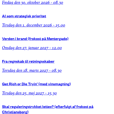
fredag den 30. oktober 2026 - 08.30
AI som strategisk prioritet
tirsdag den 1. december 2026 - 15.00
Verden i brand (frokost på Møntergade)
onsdag den 27. januar 2027 - 12.00
Fra regnskab til retningsskaber
torsdag den 18. marts 2027 - 08.30
Get Rich or Die Tryin’ (med vinsmagning)
tirsdag den 25. maj 2027 - 15.30
Skal reguleringstrykket lettes? (efterfulgt af frokost på
Christiansborg)