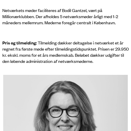
Netværkets møder faciliteres af Bodil Gantzel, vært på
Millionærklubben. Der afholdes 5 netværksmøder årligt med 1-2
måneders mellemrum. Møderne foregår centralt i København.
Pris og tilmelding:
Tilmelding dækker deltagelse i netværket et år
regnet fra første møde efter tilmeldingstidspunktet. Prisen er 29.950
kr. ekskl. moms for et års medlemskab. Beløbet dækker udgifter til
den løbende administration af netværksmøderne.