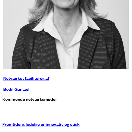
Netværket faciliteres af
Bodil Gantzel
Kommende netværksmøder
Fremtidens ledelse er innovativ og etisk