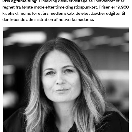
Pris og tilmelding:
Tilmelding dækker deltagelse i netværket et år
regnet fra første møde efter tilmeldingstidspunktet. Prisen er 19.950
kr. ekskl. moms for et års medlemskab. Beløbet dækker udgifter til
den løbende administration af netværksmøderne.