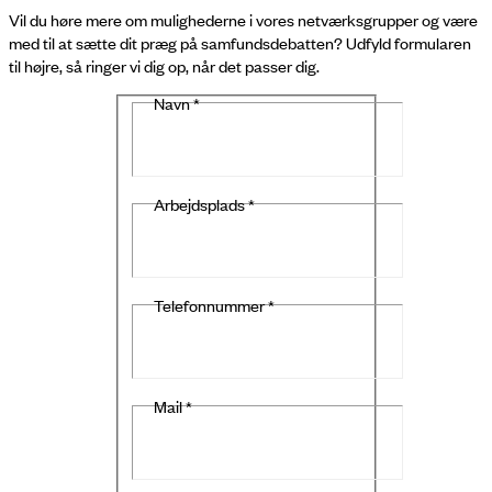
Vil du høre mere om mulighederne i vores netværksgrupper og være
med til at sætte dit præg på samfundsdebatten? Udfyld formularen
til højre, så ringer vi dig op, når det passer dig.
Navn
*
Arbejdsplads
*
Telefonnummer
*
Mail
*