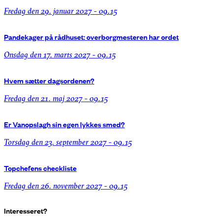
fredag den 29. januar 2027 - 09.15
Pandekager på rådhuset: overborgmesteren har ordet
onsdag den 17. marts 2027 - 09.15
Hvem sætter dagsordenen?
fredag den 21. maj 2027 - 09.15
Er Vanopslagh sin egen lykkes smed?
torsdag den 23. september 2027 - 09.15
Topchefens checkliste
fredag den 26. november 2027 - 09.15
Interesseret?