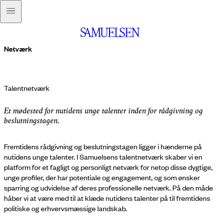
Netværk
Talentnetværk
Et mødested for nutidens unge talenter inden for rådgivning og
beslutningstagen.
Fremtidens rådgivning og beslutningstagen ligger i hænderne på
nutidens unge talenter. I Samuelsens talentnetværk skaber vi en
platform for et fagligt og personligt netværk for netop disse dygtige,
unge profiler, der har potentiale og engagement, og som ønsker
sparring og udvidelse af deres professionelle netværk. På den måde
håber vi at være med til at klæde nutidens talenter på til fremtidens
politiske og erhvervsmæssige landskab.