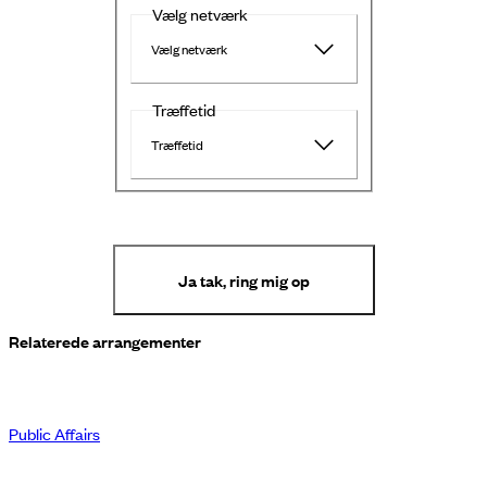
Vælg netværk
Vælg netværk
Træffetid
Træffetid
Ja tak, ring mig op
Relaterede arrangementer
Public Affairs